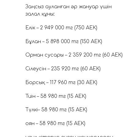
Заңсыз ауланған әр жануар үшін
залал құны:
Елік – 2 949 000 тг (750 АЕК)
Бұлан – 5 898 000 тг (150 АЕК)
Орман сусары – 2 359 200 тг (60 АЕК)
Сілеусін – 235 920 тг (60 АЕК)
Борсық – 117 960 тг (30 АЕК)
Тиін – 58 980 тг (15 АЕК)
Түлкі– 58 980 тг (15 АЕК)
Қоян – 58 980 тг (15 АЕК)