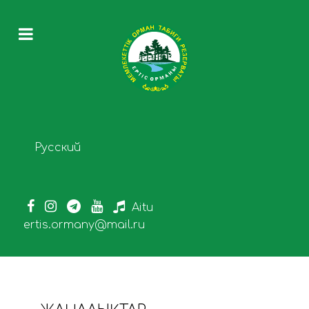
Select your language
Русский
Aitu
ertis.ormany@mail.ru