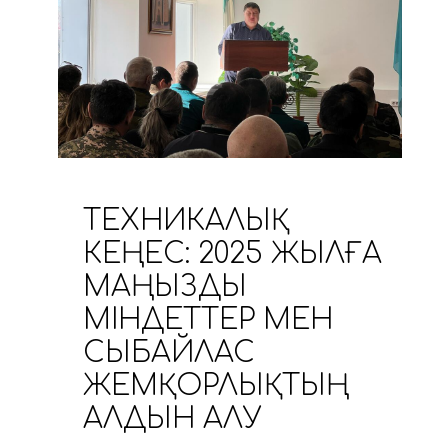
ТЕХНИКАЛЫҚ
КЕҢЕС: 2025 ЖЫЛҒА
МАҢЫЗДЫ
МІНДЕТТЕР МЕН
СЫБАЙЛАС
ЖЕМҚОРЛЫҚТЫҢ
АЛДЫН АЛУ