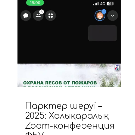
Парктер шеруі –
2025: Халықаралық
Zoom-конференция