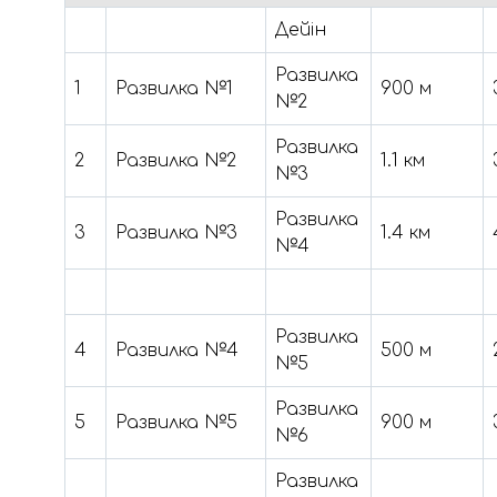
Дейін
Развилка
1
Развилка №1
900 м
№2
Развилка
2
Развилка №2
1.1 км
№3
Развилка
3
Развилка №3
1.4 км
№4
Развилка
4
Развилка №4
500 м
№5
Развилка
5
Развилка №5
900 м
№6
Развилка