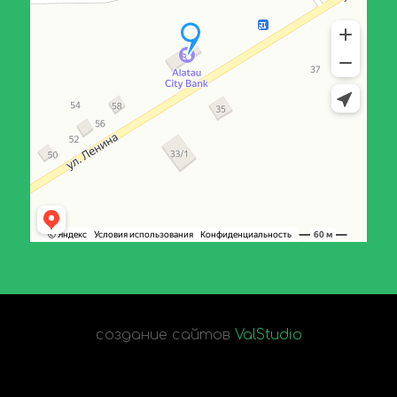
создание сайтов
ValStudio