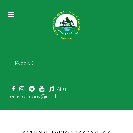
Select your language
Русский
Aitu
ertis.ormany@mail.ru