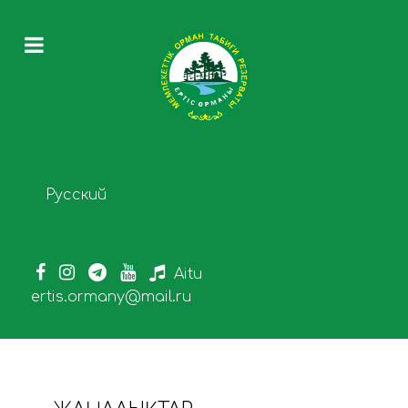
Select your language
Русский
Aitu
ertis.ormany@mail.ru