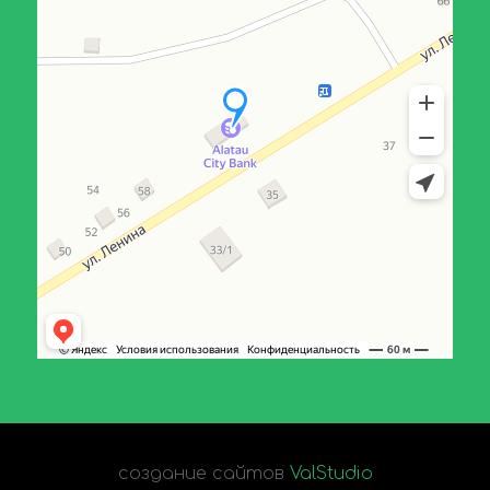
создание сайтов
ValStudio