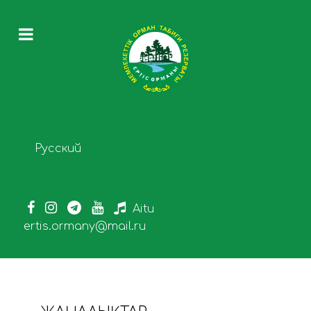
Select your language
Русский
Aitu
ertis.ormany@mail.ru