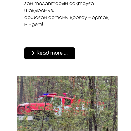
заң талаптарын сақтауға
шақырамыз.
Қоршаған ортаны қорғау – ортақ
міндет!
Read more …