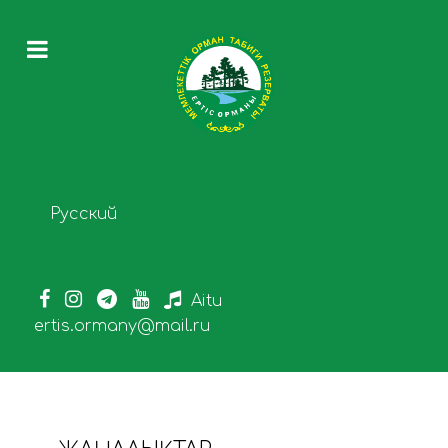
Select your language
Русский
Aitu
ertis.ormany@mail.ru