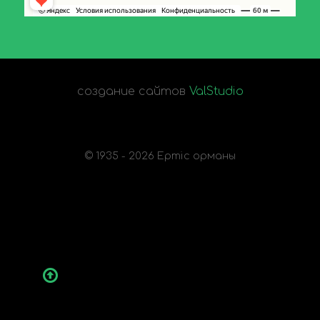
создание сайтов
ValStudio
© 1935 - 2026 Ертіс орманы