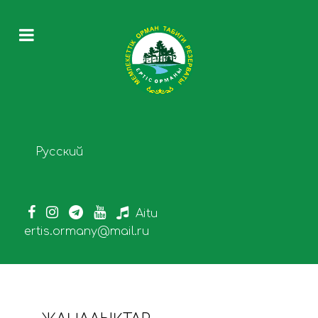
Select your language
Русский
Aitu
ertis.ormany@mail.ru