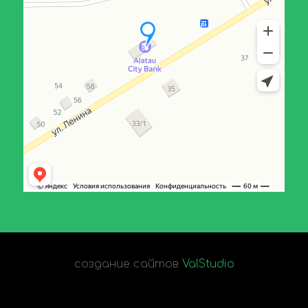
создание сайтов
ValStudio