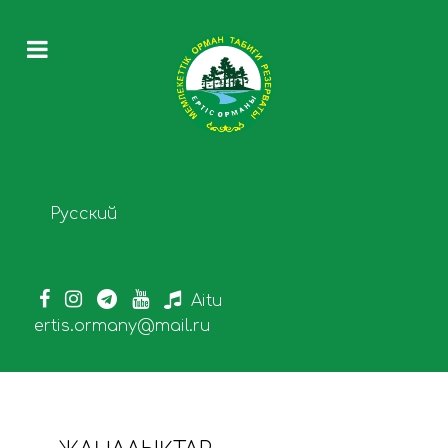
Select your language
Русский
Aitu
ertis.ormany@mail.ru