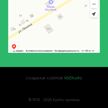
создание сайтов
ValStudio
© 1935 - 2026 Ертіс орманы