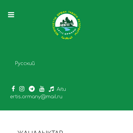
Select your language
Русский
Aitu
ertis.ormany@mail.ru