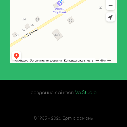
создание сайтов
ValStudio
© 1935 - 2026 Ертіс орманы