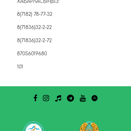
ХАБАРЛАСЫҢЫЗ:
8(7182) 78-77-32
8(71836)32-2-22
8(71836)32-2-72
87056019680
101