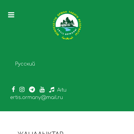
Select your language
Русский
Aitu
ertis.ormany@mail.ru