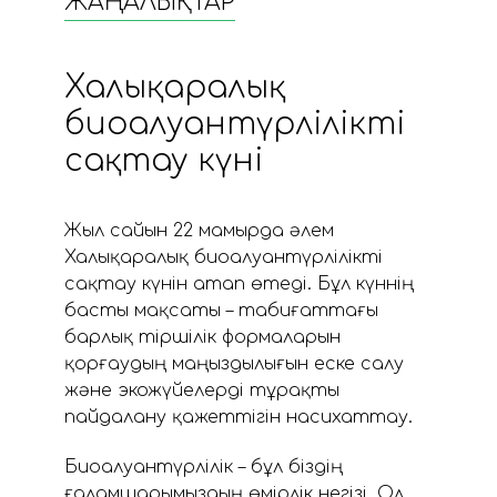
ЖАҢАЛЫҚТАР
Халықаралық
биоалуантүрлілікті
сақтау күні
Жыл сайын 22 мамырда әлем
Халықаралық биоалуантүрлілікті
сақтау күнін атап өтеді. Бұл күннің
басты мақсаты – табиғаттағы
барлық тіршілік формаларын
қорғаудың маңыздылығын еске салу
және экожүйелерді тұрақты
пайдалану қажеттігін насихаттау.
Биоалуантүрлілік – бұл біздің
ғаламшарымыздың өмірлік негізі. Ол