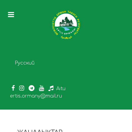
Select your language
Русский
Aitu
ertis.ormany@mail.ru