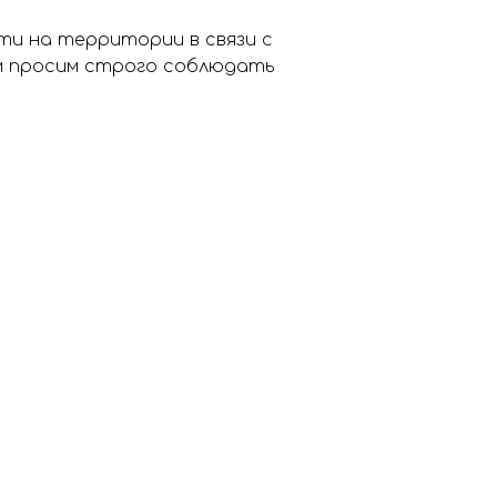
ти на территории в связи с
им просим строго соблюдать