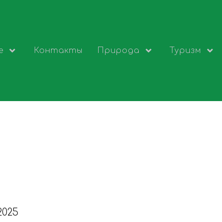
е
Контакты
Природа
Туризм
2025