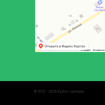
© 1935 - 2026 Ертіс орманы