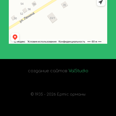
создание сайтов
ValStudio
© 1935 - 2026 Ертіс орманы