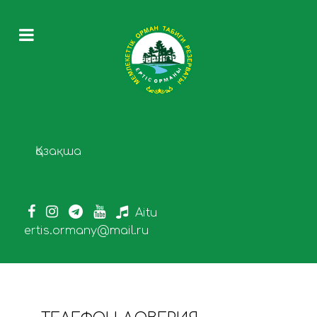
Выберите язык
Қазақша
Aitu
ertis.ormany@mail.ru