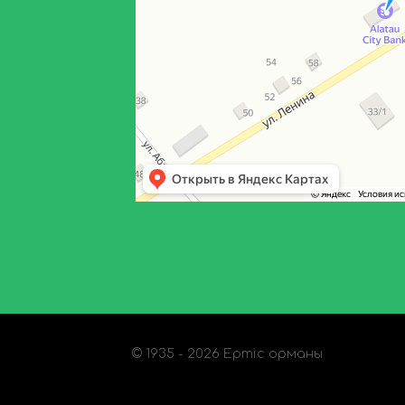
© 1935 - 2026 Ертіс орманы