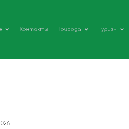
е
Контакты
Природа
Туризм
М
2026