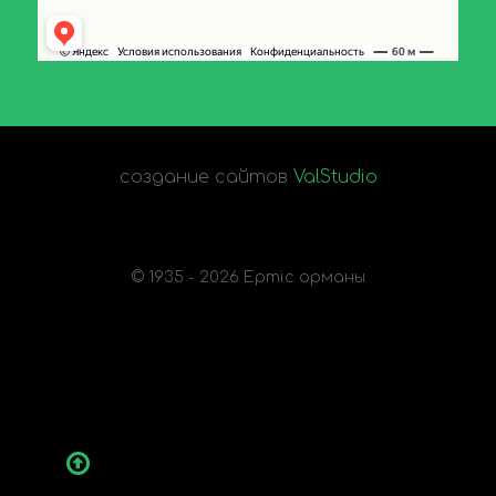
создание сайтов
ValStudio
© 1935 - 2026 Ертіс орманы