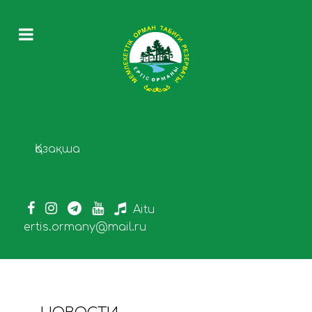
Выберите язык
Қазақша
Aitu
ertis.ormany@mail.ru