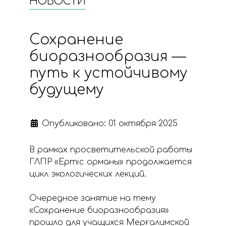
НОВОСТИ
Сохранение
биоразнообразия —
путь к устойчивому
будущему
Опубликовано: 01 октября 2025
В рамках просветительской работы
ГЛПР «Ертіс орманы» продолжается
цикл экологических лекций.
⠀
Очередное занятие на тему
«Сохранение биоразнообразия»
прошло для учащихся Мерғалимской