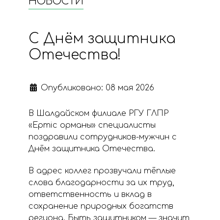
НОВОСТИ
С Днём защитника
Отечества!
Опубликовано: 08 мая 2026
В Шалдайском филиале РГУ ГЛПР
«Ертіс орманы» специалисты
поздравили сотрудников-мужчин с
Днём защитника Отечества.
В адрес коллег прозвучали тёплые
слова благодарности за их труд,
ответственность и вклад в
сохранение природных богатств
региона. Быть защитником — значит