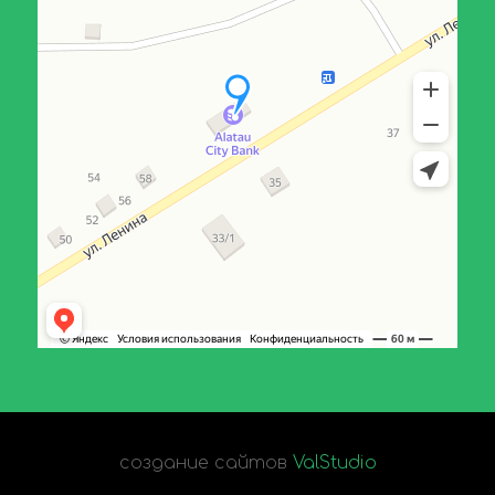
создание сайтов
ValStudio