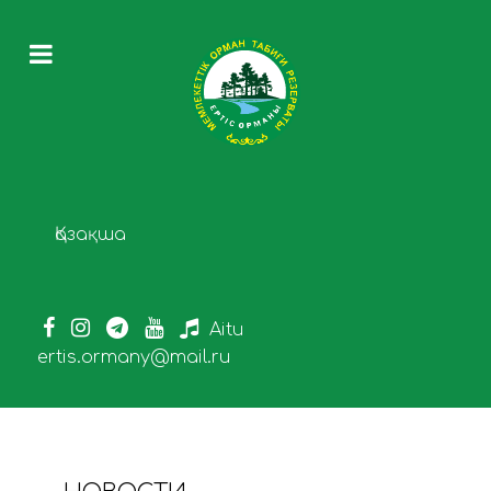
Выберите язык
Қазақша
Aitu
ertis.ormany@mail.ru