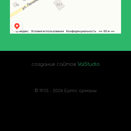
создание сайтов
ValStudio
© 1935 - 2026 Ертіс орманы