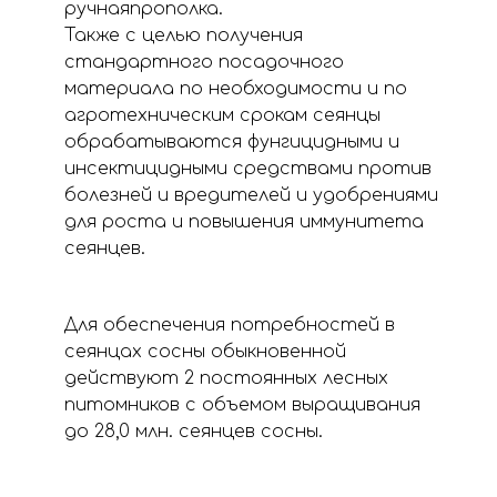
ручнаяпрополка.
Также с целью получения
стандартного посадочного
материала по необходимости и по
агротехническим срокам сеянцы
обрабатываются фунгицидными и
инсектицидными средствами против
болезней и вредителей и удобрениями
для роста и повышения иммунитета
сеянцев.
Для обеспечения потребностей в
сеянцах сосны обыкновенной
действуют 2 постоянных лесных
питомников с объемом выращивания
до 28,0 млн. сеянцев сосны.