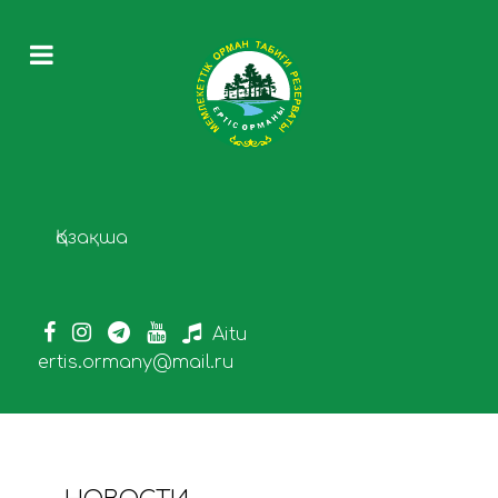
Выберите язык
Қазақша
Aitu
ertis.ormany@mail.ru