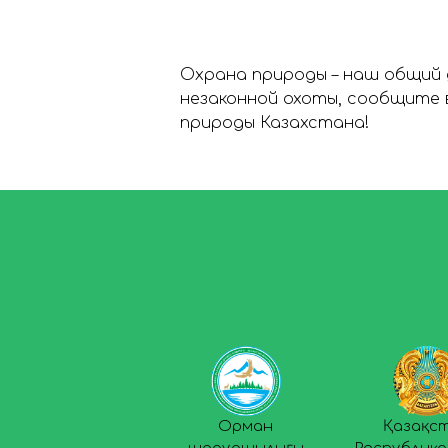
Охрана природы – наш общий 
незаконной охоты, сообщите 
природы Казахстана!
Орман
Қазақс