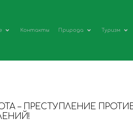
е
Контакты
Природа
Туризм
ТА – ПРЕСТУПЛЕНИЕ ПРОТИ
ЕНИЙ!