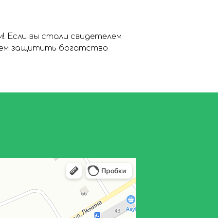
! Если вы стали свидетелем
ожем защитить богатство