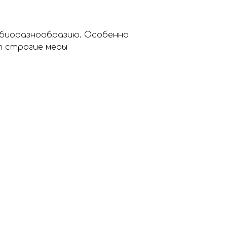
 биоразнообразию. Особенно
т строгие меры