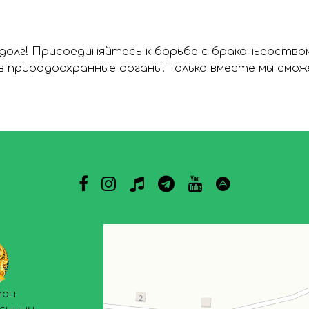
долг! Присоединяйтесь к борьбе с браконьерством
в природоохранные органы. Только вместе мы см
тан