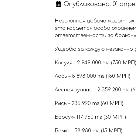
Опубликовано: 01 апре
Незаконная добыча животных
это касается особо охраняе
ответственности за браконь
Ущербю за каждую незаконно 
Косуля – 2 949 000 тг (750 МРП
Лось – 5 898 000 тг (150 МРП)
Лесная куница – 2 359 200 тг (
Рысь – 235 920 тг (60 МРП)
Барсук– 117 960 тг (30 МРП)
Белка – 58 980 тг (15 МРП)