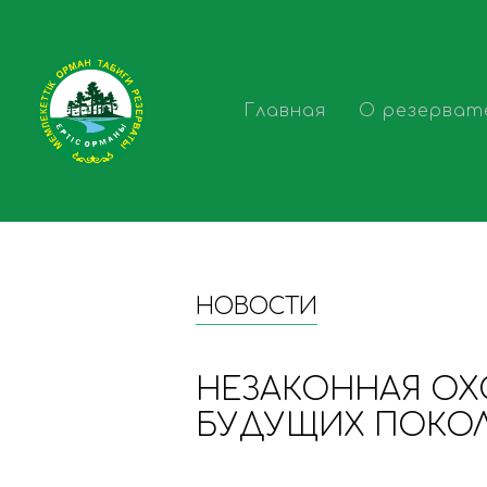
Главная
О резерват
НОВОСТИ
НЕЗАКОННАЯ ОХО
БУДУЩИХ ПОКОЛ