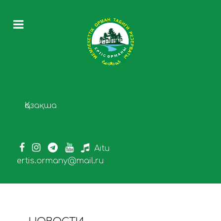
Выберите язык
Қазақша
Aitu
ertis.ormany@mail.ru