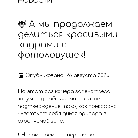
НОВОСТИ
🦌 А мы продолжаем
делиться красивыми
кадрами с
фотоловушек!
Опубликовано: 28 августа 2025
На этот раз камера запечатлела
косуль с детёнышами — живое
подтверждение того, как прекрасно
чувствует себя дикая природа в
охраняемой зоне.
❗ Напоминаем: на территории